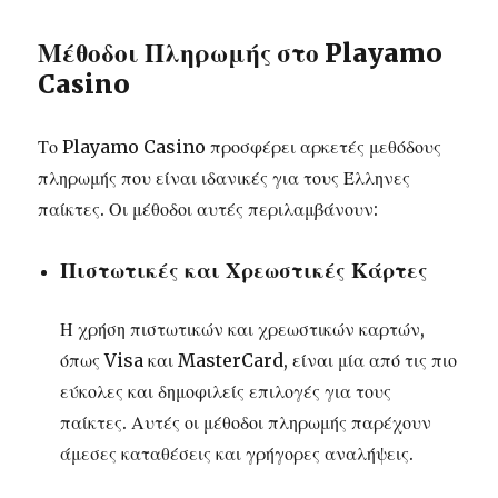
Μέθοδοι Πληρωμής στο Playamo
Casino
Το Playamo Casino προσφέρει αρκετές μεθόδους
πληρωμής που είναι ιδανικές για τους Έλληνες
παίκτες. Οι μέθοδοι αυτές περιλαμβάνουν:
Πιστωτικές και Χρεωστικές Κάρτες
Η χρήση πιστωτικών και χρεωστικών καρτών,
όπως Visa και MasterCard, είναι μία από τις πιο
εύκολες και δημοφιλείς επιλογές για τους
παίκτες. Αυτές οι μέθοδοι πληρωμής παρέχουν
άμεσες καταθέσεις και γρήγορες αναλήψεις.