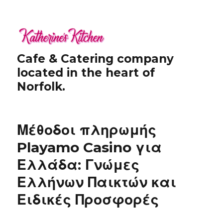
Cafe & Catering company
located in the heart of
Norfolk.
Μέθοδοι πληρωμής
Playamo Casino για
Ελλάδα: Γνώμες
Ελλήνων Παικτών και
Ειδικές Προσφορές