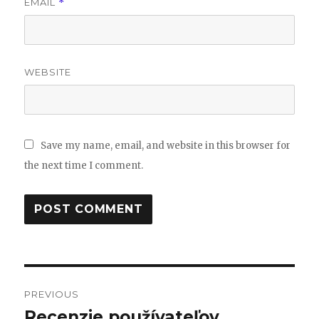
EMAIL
*
WEBSITE
Save my name, email, and website in this browser for
the next time I comment.
Post
PREVIOUS
navigation
Recenzie používateľov
Previous