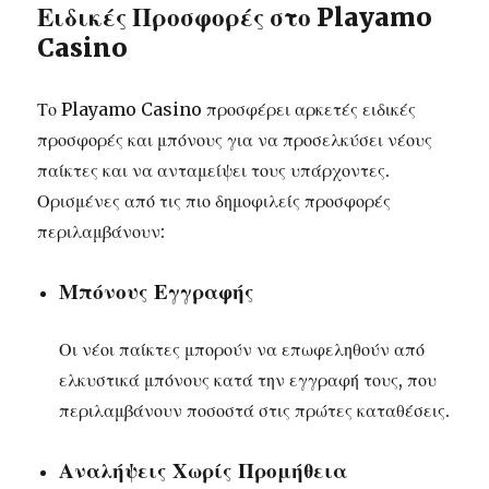
Ειδικές Προσφορές στο Playamo
Casino
Το Playamo Casino προσφέρει αρκετές ειδικές
προσφορές και μπόνους για να προσελκύσει νέους
παίκτες και να ανταμείψει τους υπάρχοντες.
Ορισμένες από τις πιο δημοφιλείς προσφορές
περιλαμβάνουν:
Μπόνους Εγγραφής
Οι νέοι παίκτες μπορούν να επωφεληθούν από
ελκυστικά μπόνους κατά την εγγραφή τους, που
περιλαμβάνουν ποσοστά στις πρώτες καταθέσεις.
Αναλήψεις Χωρίς Προμήθεια