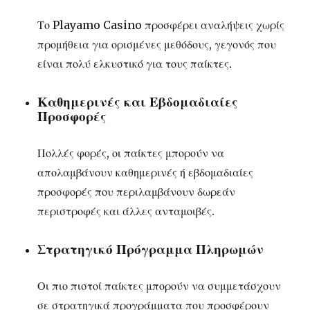
Το Playamo Casino προσφέρει αναλήψεις χωρίς
προμήθεια για ορισμένες μεθόδους, γεγονός που
είναι πολύ ελκυστικό για τους παίκτες.
Καθημερινές και Εβδομαδιαίες
Προσφορές
Πολλές φορές, οι παίκτες μπορούν να
απολαμβάνουν καθημερινές ή εβδομαδιαίες
προσφορές που περιλαμβάνουν δωρεάν
περιστροφές και άλλες ανταμοιβές.
Στρατηγικό Πρόγραμμα Πληρωμών
Οι πιο πιστοί παίκτες μπορούν να συμμετάσχουν
σε στρατηγικά προγράμματα που προσφέρουν