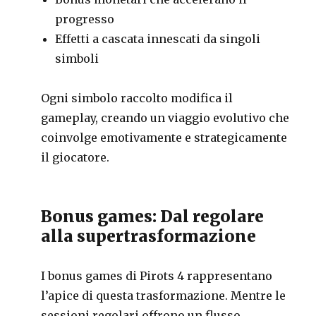
progresso
Effetti a cascata innescati da singoli
simboli
Ogni simbolo raccolto modifica il
gameplay, creando un viaggio evolutivo che
coinvolge emotivamente e strategicamente
il giocatore.
Bonus games: Dal regolare
alla supertrasformazione
I bonus games di Pirots 4 rappresentano
l’apice di questa trasformazione. Mentre le
sessioni regolari offrono un flusso