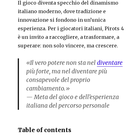
Il gioco diventa specchio del dinamismo
italiano moderno, dove tradizione e
innovazione si fondono in un’unica
esperienza. Per i giocatori italiani, Pirots 4
è un invito a raccogliere, a trasformare, a
superare: non solo vincere, ma crescere.
«Il vero potere non sta nel
diventare
più forte, ma nel diventare più
consapevole del proprio
cambiamento.»
— Meta del gioco e dell’esperienza
italiana del percorso personale
Table of contents