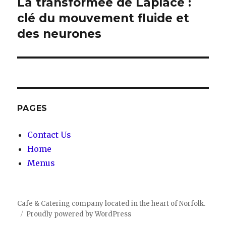
La transformée de Laplace :
Next
clé du mouvement fluide et
post:
des neurones
PAGES
Contact Us
Home
Menus
Cafe & Catering company located in the heart of Norfolk.
Proudly powered by WordPress