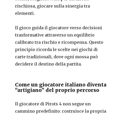
rischiosa, giocare sulla sinergia tra
elementi.
Il gioco guida il giocatore verso decisioni
trasformative attraverso un equilibrio
calibrato tra rischio e ricompensa. Questo
principio ricorda le scelte nei giochi di
carte tradizionali, dove ogni mossa può
decidere il destino della partita.
Come un giocatore italiano diventa
“artigiano” del proprio percorso
Il giocatore di Pirots 4 non segue un
cammino predefinito: costruisce la propria