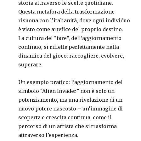
storia attraverso le scelte quotidiane.
Questa metafora della trasformazione
risuona con l’italianità, dove ogni individuo
è visto come artefice del proprio destino.
La cultura del “fare”, dell’aggiornamento
continuo, si riflette perfettamente nella
dinamica del gioco: raccogliere, evolvere,
superare.
Un esempio pratico: l’aggiornamento del
simbolo “Alien Invader” non è solo un
potenziamento, ma una rivelazione di un
nuovo potere nascosto – un’immagine di
scoperta e crescita continua, come il
percorso di un artista che si trasforma
attraverso l’esperienza.