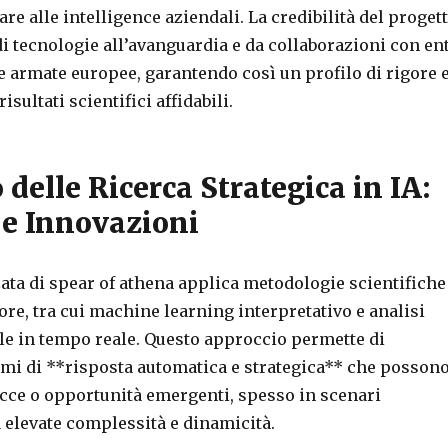
are alle intelligence aziendali. La credibilità del proget
di tecnologie all’avanguardia e da collaborazioni con ent
ze armate europee, garantendo così un profilo di rigore 
isultati scientifici affidabili.
 delle Ricerca Strategica in IA:
 e Innovazioni
ata di spear of athena applica metodologie scientifiche
iore, tra cui machine learning interpretativo e analisi
 in tempo reale. Questo approccio permette di
emi di **risposta automatica e strategica** che posson
cce o opportunità emergenti, spesso in scenari
a elevate complessità e dinamicità.