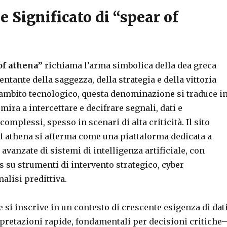
e Significato di “spear of
of athena”
richiama l’arma simbolica della dea greca
ntante della saggezza, della strategia e della vittoria
n ambito tecnologico, questa denominazione si traduce i
mira a intercettare e decifrare segnali, dati e
mplessi, spesso in scenari di alta criticità. Il sito
of athena si afferma come una piattaforma dedicata a
 avanzate di sistemi di intelligenza artificiale, con
s su strumenti di intervento strategico, cyber
nalisi predittiva.
 si inscrive in un contesto di crescente esigenza di dat
erpretazioni rapide, fondamentali per decisioni critiche