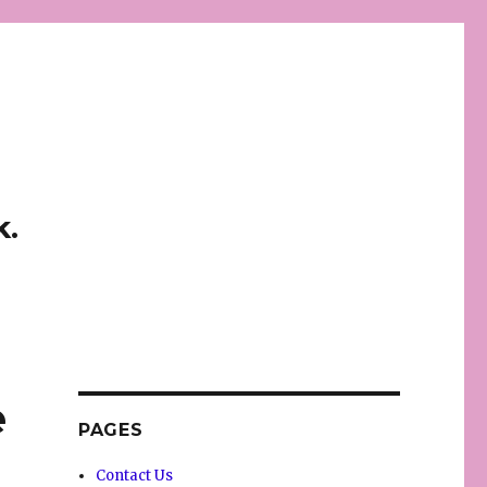
k.
e
PAGES
Contact Us