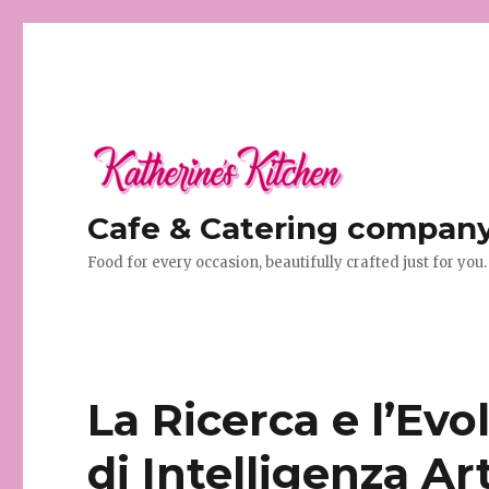
Cafe & Catering company 
Food for every occasion, beautifully crafted just for you.
La Ricerca e l’Evo
di Intelligenza Arti