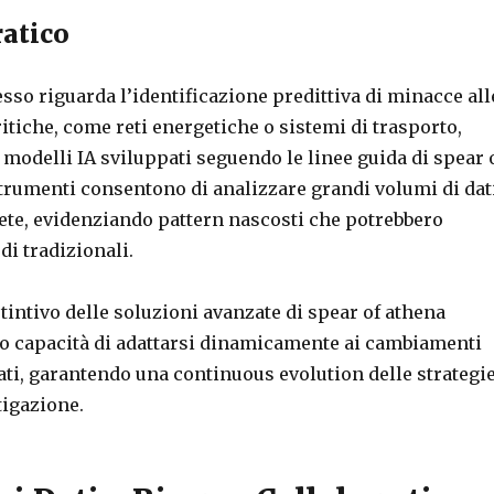
atico
sso riguarda l’identificazione predittiva di minacce all
ritiche, come reti energetiche o sistemi di trasporto,
i modelli IA sviluppati seguendo le linee guida di spear 
strumenti consentono di analizzare grandi volumi di dat
rete, evidenziando pattern nascosti che potrebbero
di tradizionali.
intivo delle soluzioni avanzate di spear of athena
oro capacità di adattarsi dinamicamente ai cambiamenti
ati, garantendo una continuous evolution delle strategi
tigazione.