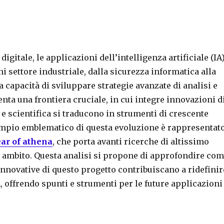
digitale, le applicazioni dell’intelligenza artificiale (IA
i settore industriale, dalla sicurezza informatica alla
a capacità di sviluppare strategie avanzate di analisi e
nta una frontiera cruciale, in cui integre innovazioni d
 e scientifica si traducono in strumenti di crescente
mpio emblematico di questa evoluzione è rappresentat
ar of athena
, che porta avanti ricerche di altissimo
o ambito. Questa analisi si propone di approfondire co
nnovative di questo progetto contribuiscano a ridefinir
IA, offrendo spunti e strumenti per le future applicazioni