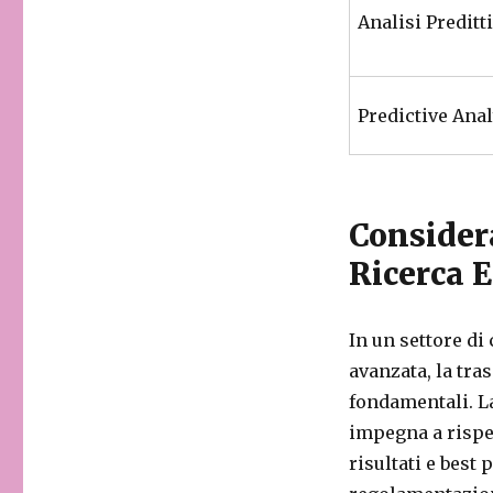
Analisi Preditt
Predictive Anal
Considera
Ricerca E
In un settore di
avanzata, la tr
fondamentali. L
impegna a rispet
risultati e best 