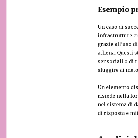
Esempio pr
Un caso di succe
infrastrutture c
grazie all’uso d
athena. Questi 
sensoriali o di 
sfuggire ai meto
Un elemento dist
risiede nella l
nel sistema di d
di risposta e mi