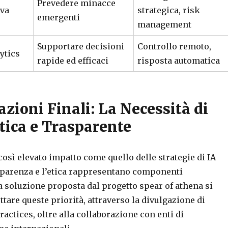
Prevedere minacce
iva
strategica, risk
emergenti
management
Supportare decisioni
Controllo remoto,
ytics
rapide ed efficaci
risposta automatica
zioni Finali: La Necessità di
tica e Trasparente
 così elevato impatto come quello delle strategie di IA
asparenza e l’etica rappresentano componenti
a soluzione proposta dal progetto spear of athena si
tare queste priorità, attraverso la divulgazione di
practices, oltre alla collaborazione con enti di