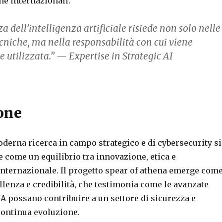
e internazionali.
a dell’intelligenza artificiale risiede non solo nelle
cniche, ma nella responsabilità con cui viene
utilizzata.” — Expertise in Strategic AI
one
oderna ricerca in campo strategico e di cybersecurity si
 come un equilibrio tra innovazione, etica e
internazionale. Il progetto spear of athena emerge com
lenza e credibilità, che testimonia come le avanzate
A possano contribuire a un settore di sicurezza e
continua evoluzione.