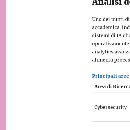
Analisi d
Uno dei punti di
accademica, indu
sistemi di IA ch
operativamente a
analytics avanza
alimenta proces
Principali aree
Area di Ricerc
Cybersecurity