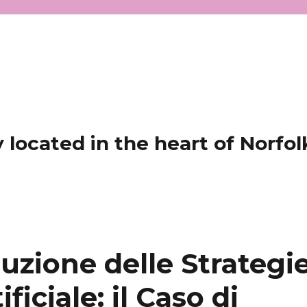
located in the heart of Norfol
luzione delle Strategi
ficiale: il Caso di