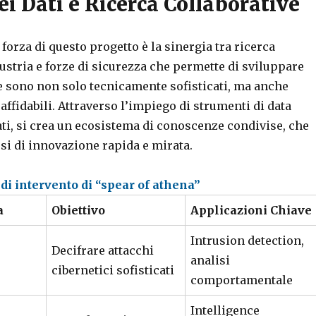
ei Dati e Ricerca Collaborative
 forza di questo progetto è la sinergia tra ricerca
stria e forze di sicurezza che permette di sviluppare
e sono non solo tecnicamente sofisticati, ma anche
ffidabili. Attraverso l’impiego di strumenti di data
ti, si crea un ecosistema di conoscenze condivise, che
si di innovazione rapida e mirata.
 di intervento di “spear of athena”
a
Obiettivo
Applicazioni Chiave
Intrusion detection,
Decifrare attacchi
analisi
cibernetici sofisticati
comportamentale
Intelligence