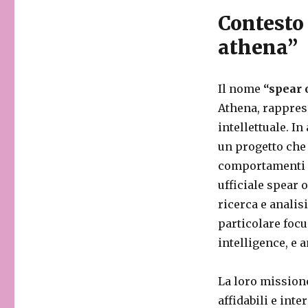
Contesto 
athena”
Il nome
“spear 
Athena, rapprese
intellettuale. I
un progetto che 
comportamenti co
ufficiale spear 
ricerca e analisi
particolare focu
intelligence, e a
La loro missione
affidabili e int