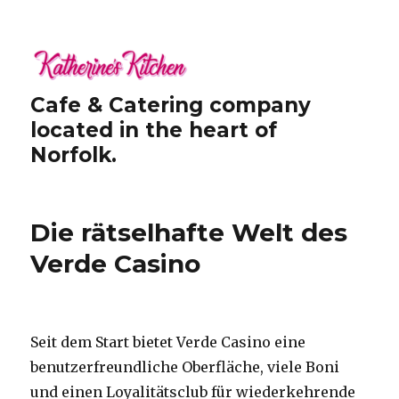
Cafe & Catering company
located in the heart of
Norfolk.
Die rätselhafte Welt des
Verde Casino
Seit dem Start bietet Verde Casino eine
benutzerfreundliche Oberfläche, viele Boni
und einen Loyalitätsclub für wiederkehrende