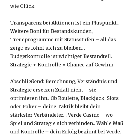
wie Glück.
Transparenz bei Aktionen ist ein Pluspunkt..
Weitere Boni für Bestandskunden,
Treueprogramme mit Statusstufen – all das
zeigt: es lohnt sich zu bleiben. .
Budgetkontrolle ist wichtiger Bestandteil. .
Strategie + Kontrolle = Chance auf Gewinn.
Abschließend: Berechnung, Verständnis und
Strategie ersetzen Zufall nicht – sie
optimieren ihn.. Ob Roulette, Blackjack, Slots
oder Poker – deine Taktik bleibt dein
stärkster Verbündeter. . Verde Casino – wo
Spiel und Strategie sich verbinden.. Wähle Maß
und Kontrolle – dein Erfolg beginnt bei Verde.