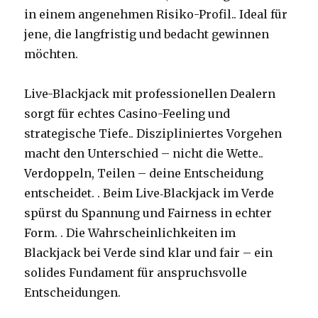
in einem angenehmen Risiko-Profil.. Ideal für
jene, die langfristig und bedacht gewinnen
möchten.
Live-Blackjack mit professionellen Dealern
sorgt für echtes Casino-Feeling und
strategische Tiefe.. Diszipliniertes Vorgehen
macht den Unterschied – nicht die Wette..
Verdoppeln, Teilen – deine Entscheidung
entscheidet. . Beim Live‐Blackjack im Verde
spürst du Spannung und Fairness in echter
Form. . Die Wahrscheinlichkeiten im
Blackjack bei Verde sind klar und fair – ein
solides Fundament für anspruchsvolle
Entscheidungen.