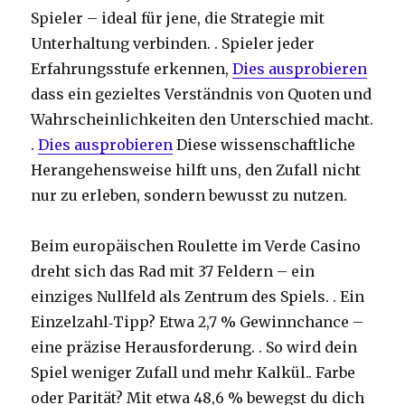
Spieler – ideal für jene, die Strategie mit
Unterhaltung verbinden. . Spieler jeder
Erfahrungsstufe erkennen,
Dies ausprobieren
dass ein gezieltes Verständnis von Quoten und
Wahrscheinlichkeiten den Unterschied macht.
.
Dies ausprobieren
Diese wissenschaftliche
Herangehensweise hilft uns, den Zufall nicht
nur zu erleben, sondern bewusst zu nutzen.
Beim europäischen Roulette im Verde Casino
dreht sich das Rad mit 37 Feldern – ein
einziges Nullfeld als Zentrum des Spiels. . Ein
Einzelzahl‐Tipp? Etwa 2,7 % Gewinnchance –
eine präzise Herausforderung. . So wird dein
Spiel weniger Zufall und mehr Kalkül.. Farbe
oder Parität? Mit etwa 48,6 % bewegst du dich