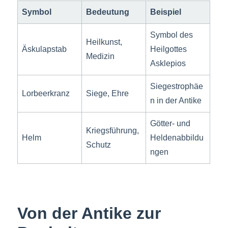
Symbol
Bedeutung
Beispiel
Symbol des
Heilkunst,
Äskulapstab
Heilgottes
Medizin
Asklepios
Siegestrophäe
Lorbeerkranz
Siege, Ehre
n in der Antike
Götter- und
Kriegsführung,
Helm
Heldenabbildu
Schutz
ngen
Von der Antike zur