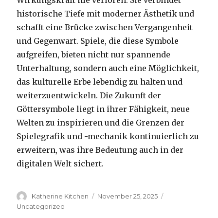
historische Tiefe mit moderner Ästhetik und
schafft eine Brücke zwischen Vergangenheit
und Gegenwart. Spiele, die diese Symbole
aufgreifen, bieten nicht nur spannende
Unterhaltung, sondern auch eine Möglichkeit,
das kulturelle Erbe lebendig zu halten und
weiterzuentwickeln. Die Zukunft der
Göttersymbole liegt in ihrer Fähigkeit, neue
Welten zu inspirieren und die Grenzen der
Spielegrafik und -mechanik kontinuierlich zu
erweitern, was ihre Bedeutung auch in der
digitalen Welt sichert.
Author
Katherine Kitchen
Posted
November 25, 2025
Categories
on
Uncategorized