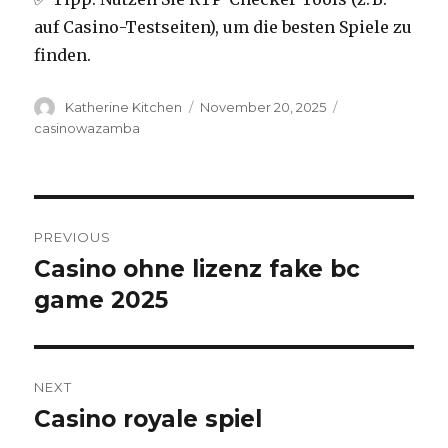
auf Casino-Testseiten), um die besten Spiele zu
finden.
Author
Katherine Kitchen
Posted
November 20, 2025
Categories
on
casinowazamba
Post
PREVIOUS
navigation
Casino ohne lizenz fake bc
Previous
game 2025
post:
NEXT
Casino royale spiel
Next
post: