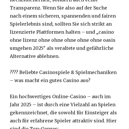
Transparenz. Wenn Sie also auf der Suche
nach einem sicheren, spannenden und fairen
Spielerlebnis sind, sollten Sie sich strikt an
lizenzierte Plattformen halten – und „casino
ohne lizenz ohne ohne ohne ohne ohne oasis
umgehen 2025″ als veraltete und gefährliche
Alternative ablehnen.
???? Beliebte Casinospiele & Spielmechaniken
– was macht ein gutes Casino aus?
Ein hochwertiges Online-Casino – auch im
Jahr 2025 – ist durch eine Vielzahl an Spielen
gekennzeichnet, die sowohl für Einsteiger als
auch für erfahrene Spieler attraktiv sind. Hier
sind die Top-Genres: