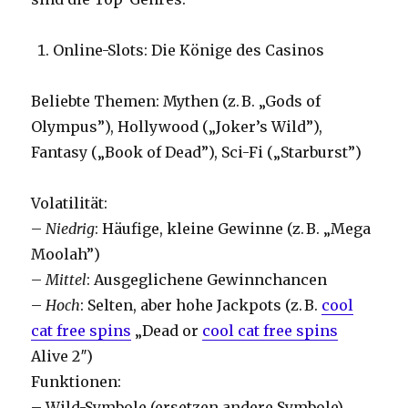
Online-Slots: Die Könige des Casinos
Beliebte Themen: Mythen (z. B. „Gods of
Olympus”), Hollywood („Joker’s Wild”),
Fantasy („Book of Dead”), Sci-Fi („Starburst”)
Volatilität:
–
Niedrig
: Häufige, kleine Gewinne (z. B. „Mega
Moolah”)
–
Mittel
: Ausgeglichene Gewinnchancen
–
Hoch
: Selten, aber hohe Jackpots (z. B.
cool
cat free spins
„Dead or
cool cat free spins
Alive 2″)
Funktionen:
– Wild-Symbole (ersetzen andere Symbole)