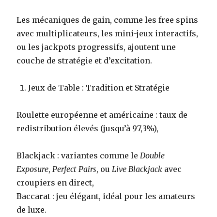
Les mécaniques de gain, comme les free spins
avec multiplicateurs, les mini-jeux interactifs,
ou les jackpots progressifs, ajoutent une
couche de stratégie et d’excitation.
Jeux de Table : Tradition et Stratégie
Roulette européenne et américaine : taux de
redistribution élevés (jusqu’à 97,3%),
Blackjack : variantes comme le
Double
Exposure
,
Perfect Pairs
, ou
Live Blackjack
avec
croupiers en direct,
Baccarat : jeu élégant, idéal pour les amateurs
de luxe.