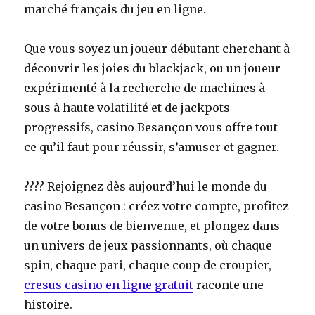
marché français du jeu en ligne.
Que vous soyez un joueur débutant cherchant à
découvrir les joies du blackjack, ou un joueur
expérimenté à la recherche de machines à
sous à haute volatilité et de jackpots
progressifs, casino Besançon vous offre tout
ce qu’il faut pour réussir, s’amuser et gagner.
???? Rejoignez dès aujourd’hui le monde du
casino Besançon : créez votre compte, profitez
de votre bonus de bienvenue, et plongez dans
un univers de jeux passionnants, où chaque
spin, chaque pari, chaque coup de croupier,
cresus casino en ligne gratuit
raconte une
histoire.