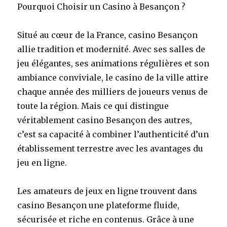
Pourquoi Choisir un Casino à Besançon ?
Situé au cœur de la France, casino Besançon
allie tradition et modernité. Avec ses salles de
jeu élégantes, ses animations régulières et son
ambiance conviviale, le casino de la ville attire
chaque année des milliers de joueurs venus de
toute la région. Mais ce qui distingue
véritablement casino Besançon des autres,
c’est sa capacité à combiner l’authenticité d’un
établissement terrestre avec les avantages du
jeu en ligne.
Les amateurs de jeux en ligne trouvent dans
casino Besançon une plateforme fluide,
sécurisée et riche en contenus. Grâce à une