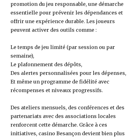
promotion du jeu responsable, une démarche
essentielle pour prévenir les dépendances et
offrir une expérience durable. Les joueurs
peuvent activer des outils comme :
Le temps de jeu limité (par session ou par
semaine),
Le plafonnement des dépôts,
Des alertes personnalisées pour les dépenses,
Et même un programme de fidélité avec
récompenses et niveaux progressifs.
Des ateliers mensuels, des conférences et des
partenariats avec des associations locales
renforcent cette démarche. Grâce à ces
initiatives, casino Besançon devient bien plus