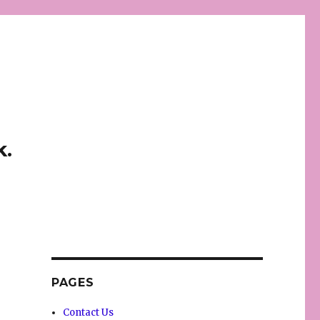
k.
PAGES
Contact Us