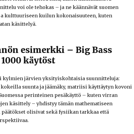
nittelu voi ole tehokas – ja ne käännävät suomen
ja kulttuuriseen kuilun kokonaisuuteen, kuten
atan käsittelyä.
nnön esimerkki – Big Bass
1000 käytöst
 kylmien järvien yksityiskohtaisia suunnitteluja:
kokeilla suunta ja jäämäky, matriisi käyttäytyn kovoni
Suomessa perinteinen pesäkäyttö – kuten virran
ojen käsittely – yhdistyy tämän mathematiseen
ta päätökset olisivat sekä fysiikan tarkkaa että
rspektiivaa.