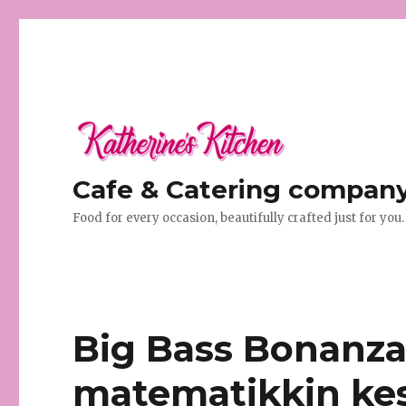
Cafe & Catering company 
Food for every occasion, beautifully crafted just for you.
Big Bass Bonanza
matematikkin kes