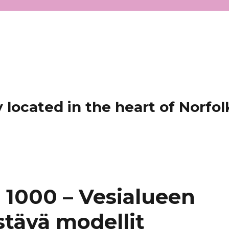
located in the heart of Norfol
 1000 – Vesialueen
tävä modellit