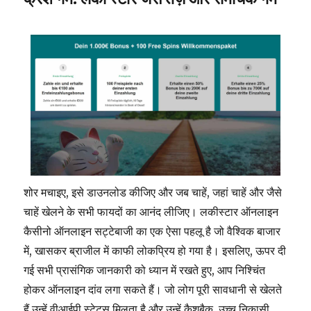
शोर मचाइए, इसे डाउनलोड कीजिए और जब चाहें, जहां चाहें और जैसे
चाहें खेलने के सभी फायदों का आनंद लीजिए। लकीस्टार ऑनलाइन
कैसीनो ऑनलाइन सट्टेबाजी का एक ऐसा पहलू है जो वैश्विक बाजार
में, खासकर ब्राजील में काफी लोकप्रिय हो गया है। इसलिए, ऊपर दी
गई सभी प्रासंगिक जानकारी को ध्यान में रखते हुए, आप निश्चिंत
होकर ऑनलाइन दांव लगा सकते हैं। जो लोग पूरी सावधानी से खेलते
हैं उन्हें वीआईपी स्टेटस मिलता है और उन्हें कैशबैक, उच्च निकासी