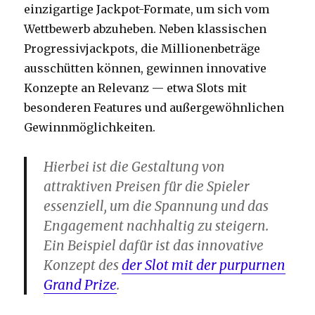
einzigartige Jackpot-Formate, um sich vom
Wettbewerb abzuheben. Neben klassischen
Progressivjackpots, die Millionenbeträge
ausschütten können, gewinnen innovative
Konzepte an Relevanz — etwa Slots mit
besonderen Features und außergewöhnlichen
Gewinnmöglichkeiten.
Hierbei ist die Gestaltung von
attraktiven Preisen für die Spieler
essenziell, um die Spannung und das
Engagement nachhaltig zu steigern.
Ein Beispiel dafür ist das innovative
Konzept des
der Slot mit der purpurnen
Grand Prize
.