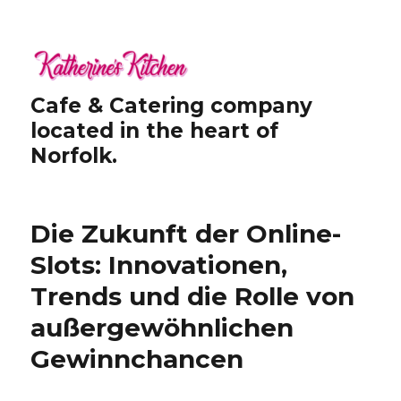
Cafe & Catering company
located in the heart of
Norfolk.
Die Zukunft der Online-
Slots: Innovationen,
Trends und die Rolle von
außergewöhnlichen
Gewinnchancen