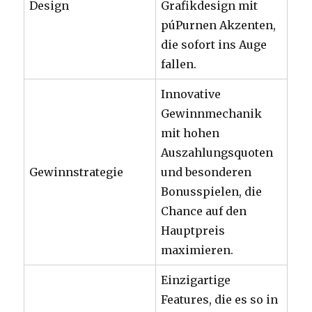
Design
Grafikdesign mit
púPurnen Akzenten,
die sofort ins Auge
fallen.
Innovative
Gewinnmechanik
mit hohen
Auszahlungsquoten
Gewinnstrategie
und besonderen
Bonusspielen, die
Chance auf den
Hauptpreis
maximieren.
Einzigartige
Features, die es so in