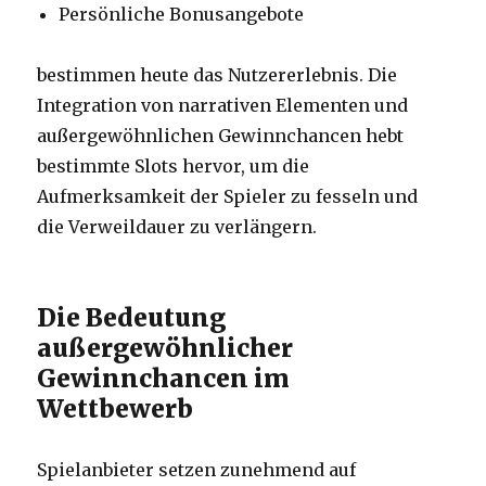
Persönliche Bonusangebote
bestimmen heute das Nutzererlebnis. Die
Integration von narrativen Elementen und
außergewöhnlichen Gewinnchancen hebt
bestimmte Slots hervor, um die
Aufmerksamkeit der Spieler zu fesseln und
die Verweildauer zu verlängern.
Die Bedeutung
außergewöhnlicher
Gewinnchancen im
Wettbewerb
Spielanbieter setzen zunehmend auf