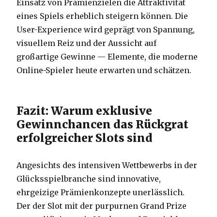
Einsatz von Prämienzielen die Attraktivität
eines Spiels erheblich steigern können. Die
User-Experience wird geprägt von Spannung,
visuellem Reiz und der Aussicht auf
großartige Gewinne — Elemente, die moderne
Online-Spieler heute erwarten und schätzen.
Fazit: Warum exklusive
Gewinnchancen das Rückgrat
erfolgreicher Slots sind
Angesichts des intensiven Wettbewerbs in der
Glücksspielbranche sind innovative,
ehrgeizige Prämienkonzepte unerlässlich.
Der der Slot mit der purpurnen Grand Prize