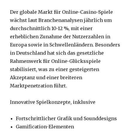
Der globale Markt für Online-Casino-Spiele
wächst laut Branchenanalysen jährlich um
durchschnittlich 10-12 %, mit einer
erheblichen Zunahme der Nutzerzahlen in
Europa sowie in Schwellenländern. Besonders
in Deutschland hat sich das gesetzliche
Rahmenwerk für Online-Glücksspiele
stabilisiert, was zu einer gesteigerten
Akzeptanz und einer breiteren
Marktpenetration führt.
Innovative Spielkonzepte, inklusive
Fortschrittlicher Grafik und Sounddesigns
Gamification-Elementen