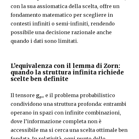
con la sua assiomatica della scelta, offre un
fondamento matematico per scegliere in
contesti infiniti o semi-infiniti, rendendo
possibile una decisione razionale anche
quando i dati sono limitati.
L’equivalenza con il lemma di Zorn:
quando la struttura infinita richiede
scelte ben definite
Il tensore
g
e il problema probabilistico
μν
condividono una struttura profonda: entrambi
operano in spazi con infinite combinazioni,
dove l’informazione completa non è
accessibile ma si cerca una scelta ottimale ben
fondata. In relatività, ogni punto dello