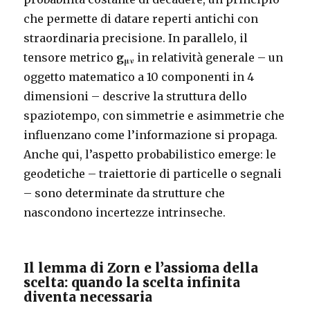
che permette di datare reperti antichi con
straordinaria precisione. In parallelo, il
tensore metrico
g
in relatività generale – un
μν
oggetto matematico a 10 componenti in 4
dimensioni – descrive la struttura dello
spaziotempo, con simmetrie e asimmetrie che
influenzano come l’informazione si propaga.
Anche qui, l’aspetto probabilistico emerge: le
geodetiche – traiettorie di particelle o segnali
– sono determinate da strutture che
nascondono incertezze intrinseche.
Il lemma di Zorn e l’assioma della
scelta: quando la scelta infinita
diventa necessaria