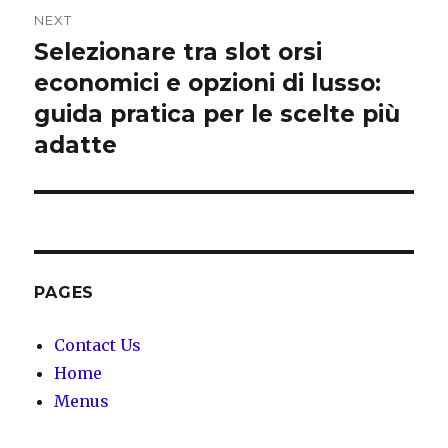
NEXT
Selezionare tra slot orsi
Next
economici e opzioni di lusso:
post:
guida pratica per le scelte più
adatte
PAGES
Contact Us
Home
Menus