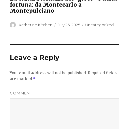
fortuna: da Montecarlo a
Montepulciano
Author
Katherine Kitchen
Posted
July 26, 2025
Categories
Uncategorized
on
Leave a Reply
Your email address will not be published.
Required fields
are marked
*
COMMENT