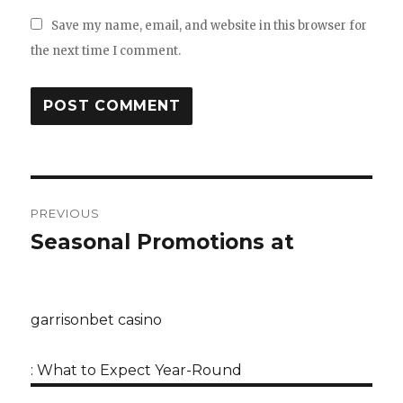
Save my name, email, and website in this browser for
the next time I comment.
Post
PREVIOUS
navigation
Seasonal Promotions at
Previous
post:
garrisonbet casino
: What to Expect Year-Round