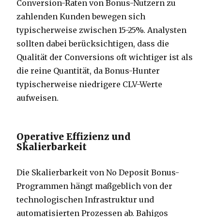
Conversion-Raten von Bonus-Nutzern zu
zahlenden Kunden bewegen sich
typischerweise zwischen 15-25%. Analysten
sollten dabei berücksichtigen, dass die
Qualität der Conversions oft wichtiger ist als
die reine Quantität, da Bonus-Hunter
typischerweise niedrigere CLV-Werte
aufweisen.
Operative Effizienz und
Skalierbarkeit
Die Skalierbarkeit von No Deposit Bonus-
Programmen hängt maßgeblich von der
technologischen Infrastruktur und
automatisierten Prozessen ab. Bahigos