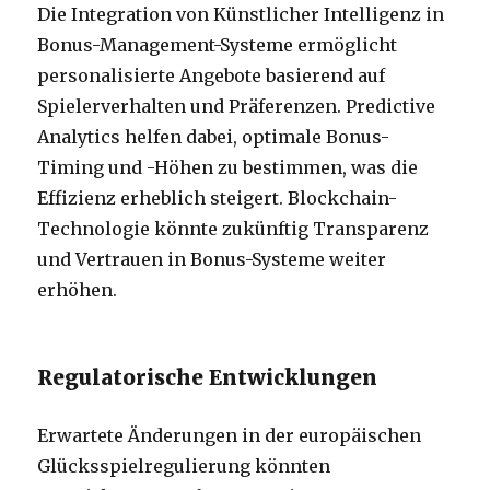
Die Integration von Künstlicher Intelligenz in
Bonus-Management-Systeme ermöglicht
personalisierte Angebote basierend auf
Spielerverhalten und Präferenzen. Predictive
Analytics helfen dabei, optimale Bonus-
Timing und -Höhen zu bestimmen, was die
Effizienz erheblich steigert. Blockchain-
Technologie könnte zukünftig Transparenz
und Vertrauen in Bonus-Systeme weiter
erhöhen.
Regulatorische Entwicklungen
Erwartete Änderungen in der europäischen
Glücksspielregulierung könnten