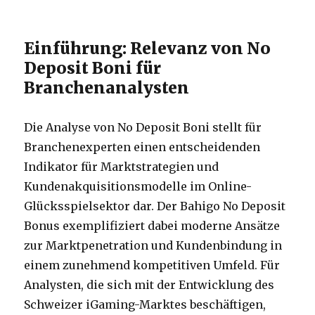
Einführung: Relevanz von No
Deposit Boni für
Branchenanalysten
Die Analyse von No Deposit Boni stellt für
Branchenexperten einen entscheidenden
Indikator für Marktstrategien und
Kundenakquisitionsmodelle im Online-
Glücksspielsektor dar. Der Bahigo No Deposit
Bonus exemplifiziert dabei moderne Ansätze
zur Marktpenetration und Kundenbindung in
einem zunehmend kompetitiven Umfeld. Für
Analysten, die sich mit der Entwicklung des
Schweizer iGaming-Marktes beschäftigen,