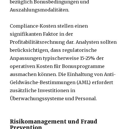
bezüglich Bonusbedingungen und
Auszahlungsmodalitäten.
Compliance-Kosten stellen einen
signifikanten Faktor in der
Profitabilitätsrechnung dar. Analysten sollten
berücksichtigen, dass regulatorische
Anpassungen typischerweise 15-25% der
operativen Kosten für Bonusprogramme
ausmachen können. Die Einhaltung von Anti-
Geldwäsche-Bestimmungen (AML) erfordert
zusätzliche Investitionen in
Überwachungssysteme und Personal.
Risikomanagement und Fraud
Prevention