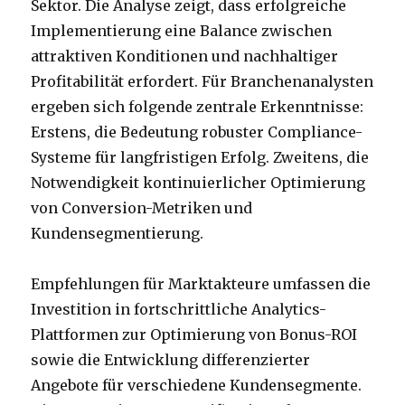
Sektor. Die Analyse zeigt, dass erfolgreiche
Implementierung eine Balance zwischen
attraktiven Konditionen und nachhaltiger
Profitabilität erfordert. Für Branchenanalysten
ergeben sich folgende zentrale Erkenntnisse:
Erstens, die Bedeutung robuster Compliance-
Systeme für langfristigen Erfolg. Zweitens, die
Notwendigkeit kontinuierlicher Optimierung
von Conversion-Metriken und
Kundensegmentierung.
Empfehlungen für Marktakteure umfassen die
Investition in fortschrittliche Analytics-
Plattformen zur Optimierung von Bonus-ROI
sowie die Entwicklung differenzierter
Angebote für verschiedene Kundensegmente.