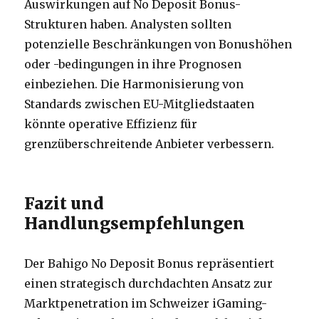
Auswirkungen auf No Deposit Bonus-
Strukturen haben. Analysten sollten
potenzielle Beschränkungen von Bonushöhen
oder -bedingungen in ihre Prognosen
einbeziehen. Die Harmonisierung von
Standards zwischen EU-Mitgliedstaaten
könnte operative Effizienz für
grenzüberschreitende Anbieter verbessern.
Fazit und
Handlungsempfehlungen
Der Bahigo No Deposit Bonus repräsentiert
einen strategisch durchdachten Ansatz zur
Marktpenetration im Schweizer iGaming-