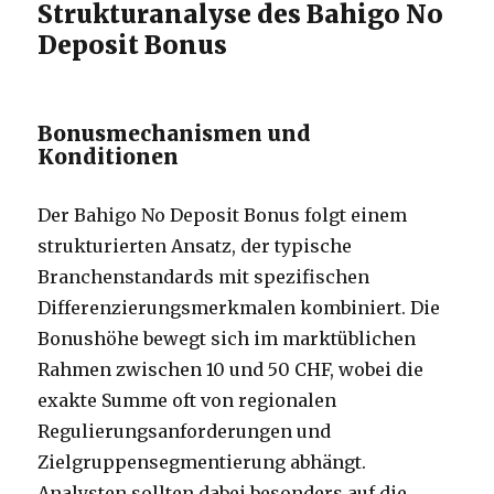
Strukturanalyse des Bahigo No
Deposit Bonus
Bonusmechanismen und
Konditionen
Der Bahigo No Deposit Bonus folgt einem
strukturierten Ansatz, der typische
Branchenstandards mit spezifischen
Differenzierungsmerkmalen kombiniert. Die
Bonushöhe bewegt sich im marktüblichen
Rahmen zwischen 10 und 50 CHF, wobei die
exakte Summe oft von regionalen
Regulierungsanforderungen und
Zielgruppensegmentierung abhängt.
Analysten sollten dabei besonders auf die