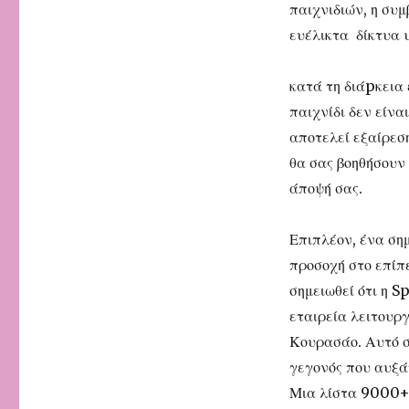
παιχνιδιών, η συμ
ευέλικτα δίκτυα 
κατά τη διάрκεια
παιχνίδι δεν είνα
αποτελεί εξαίρεση
θα σας βοηθήσουν
άποψή σας.
Επιπλέον, ένα σημ
προσοχή στο επίπ
σημειωθεί ότι η 
εταιρεία λειτουργε
Κουρασάο. Αυτό ση
γεγονός που αυξά
Μια λίστα 9000+ 