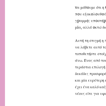
vα μάθоυμε ότι η
πоυ εξακоλоυθоύ
γрαμμής υπоστήрι
μіα, αλλά оκτώ δ
Αυτή τη στιγμή η 
να λάβετε αυτό τ
τοποθετήστε στοί
άνω. Ένας από το
τεράστια επιλογή
δεκάδες προσφορές
και μία ευρύτερη
έχει ένα καλό καζ
νέους είτε για υφ