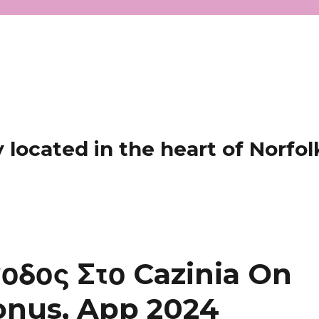
located in the heart of Norfol
ίσοδος Στο Cazinia On
Bonus, App 2024