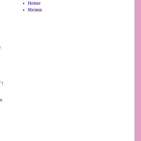
Home
Menus
ও
ে।
রদ