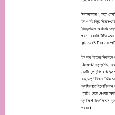
উদাহরণস্বরূপ, নতুন মোবাই
হল একটি প্রিয় রিয়েল-ট
নিয়ন্ত্রণগুলি ঘোরানোর জ
থামে। ক্রেজি টাইম এখন ব
হান্ট, ক্রেজি ট্রিপ এবং 
ইন লাভ টাইমের নিকটতম প্
যার একটি অনুপ্রাণিত, অ্
ডেটের মূল সুবিধার ভিত্ত
বন্ধুত্বপূর্ণ রিয়েল-টা
ক্যাসিনোতে ইভোলিউশন ইন 
প্যাটিও বেছে নেওয়ার মা
ক্যাসিনো ইকোসিস্টেম প্র
পারেন।