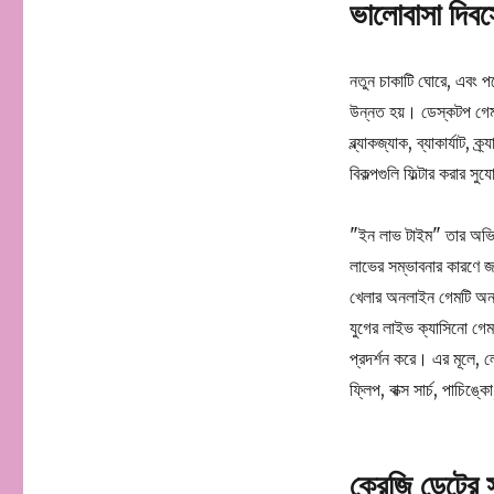
ভালোবাসা দিব
নতুন চাকাটি ঘোরে, এবং পয
উন্নত হয়। ডেস্কটপ গেমগু
ব্ল্যাকজ্যাক, ব্যাকার্যা
বিকল্পগুলি ফিল্টার করার
"ইন লাভ টাইম" তার অভিন
লাভের সম্ভাবনার কারণে জনপ
খেলার অনলাইন গেমটি অনলা
যুগের লাইভ ক্যাসিনো গেম
প্রদর্শন করে। এর মূলে, 
ফ্লিপ, বাক্স সার্চ, পাচি
ক্রেজি ডেটের 