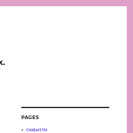
k.
PAGES
Contact Us