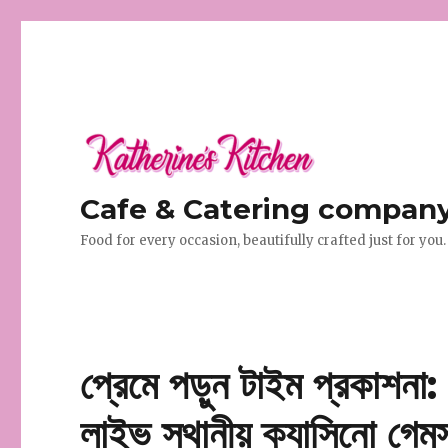
Cafe & Catering company 
Food for every occasion, beautifully crafted just for you.
প্রেমে পড়ুন টাইম প্রকাশনা
লাইভ স্থানীয় ক্যাসিনো গেম