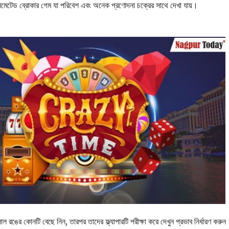
মেটেড ব্রোকার গেম যা পরিবেশ এবং অনেক প্রণোদনা চক্রের সাথে দেখা যায়।
 রঙের কোনটি বেছে নিন, তারপর তাদের ফ্ল্যাপারটি পরীক্ষা করে দেখুন প্রভাব নির্ধারণ করুন